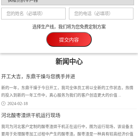
150吨罗汉果渣烘干机启程发往湖南岳阳
生产能力：150吨/天
项目地点：湖南岳阳
选择生产线，我们将为您免费定制方案
项目详情
提交内容
新闻中心
开工大吉，东鼎干燥与您携手并进
新的一年，东鼎干燥于今日开工，我司全体员工将以全新的工作状态，热情
的投入到新的一年工作中，真心服务为我们的客户创造更大的价值 ...
2024-02-18
河北酸枣渣烘干机运行现场
我司为河北客户定制的酸枣渣烘干机正在运行中，图为运行现场，该设备主
要用于处理酸枣加工过程中产生的酸枣渣。酸枣渣是一种具有较高经济价值