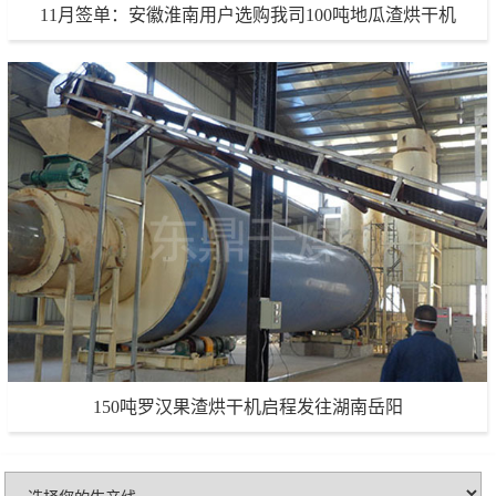
11月签单：安徽淮南用户选购我司100吨地瓜渣烘干机
11月签单：安徽淮南用户选购我司100吨地瓜渣烘干机
生产能力：100吨/天
项目地点：安徽淮南
项目详情
150吨罗汉果渣烘干机启程发往湖南岳阳