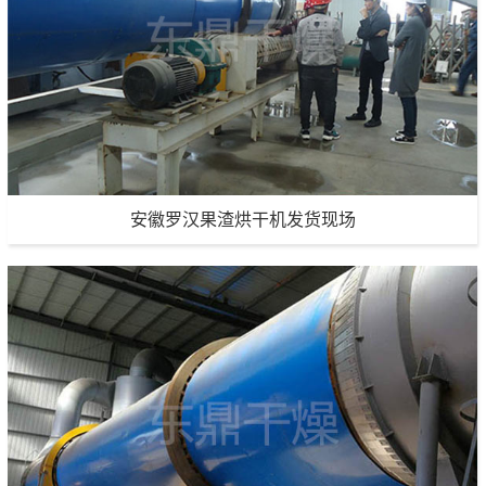
安徽罗汉果渣烘干机发货现场
安徽罗汉果渣烘干机发货现场
生产能力：200吨/天
项目地点：安徽
项目详情