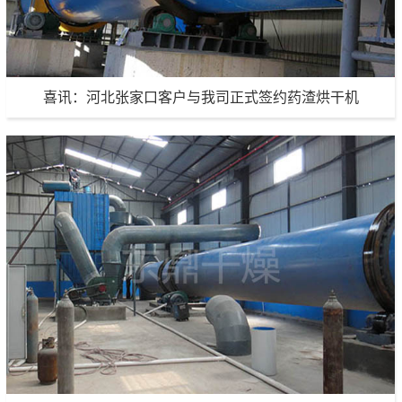
喜讯：河北张家口客户与我司正式签约药渣烘干机
喜讯：河北张家口客户与我司正式签约药渣烘干机
生产能力：定制生产
项目地点：河北张家口
项目详情