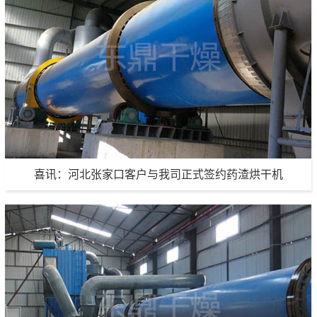
安徽罗汉果渣烘干机发货现场
生产能力：200吨/天
项目地点：安徽
项目详情
喜讯：河北张家口客户与我司正式签约药渣烘干机
喜讯：河北张家口客户与我司正式签约药渣烘干机
生产能力：定制生产
项目地点：河北张家口
项目详情