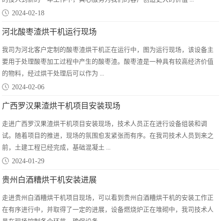
2024-02-18
河北酸枣渣烘干机运行现场
我司为河北客户定制的酸枣渣烘干机正在运行中，图为运行现场，该设备主
要用于处理酸枣加工过程中产生的酸枣渣。酸枣渣是一种具有较高经济价值
的物料，经过烘干处理后可以作为 ...
2024-02-06
广西罗汉果渣烘干机项目安装现场
走进广西罗汉果渣烘干机项目安装现场，技术人员正在进行设备组装和调
试。随着项目的推进，现场的氛围愈发紧张而有序。在我司技术人员到来之
前，土建工程已经完成，基础混凝土 ...
2024-01-29
贵州白酒糟烘干机安装进展
走进贵州白酒糟烘干机项目现场，可以看到贵州白酒糟烘干机的安装工作正
在有序进行中，并取得了一定的进展，设备燃烧炉正在堆砌中，我司技术人