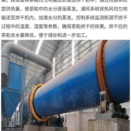
果。具体是将茶粕均匀地输送到滚筒烘干机中，通过热源系统
提供热量，使茶粕中的水分逐渐蒸发。通风系统将热风均匀地
输送至烘干机内，加速水分的蒸发。控制系统监测和调节烘干
过程中的温度、湿度等参数，确保茶粕烘干的效果。烘干后的
茶粕含水量降低，便于储存和进一步加工。