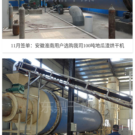
11月签单：安徽淮南用户选购我司100吨地瓜渣烘干机
11月签单：安徽淮南用户选购我司100吨地瓜渣烘干机
生产能力：100吨/天
项目地点：安徽淮南
项目详情