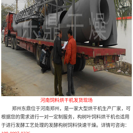
河南饲料烘干机发货现场
郑州东鼎位于河南郑州，是一家大型烘干机生产厂家，可
根据您的需求进行一对一定制服务，构树叶饲料烘干机也适用
于进行发酵工艺处理的发酵构树饲料快速干燥。详情可咨询：