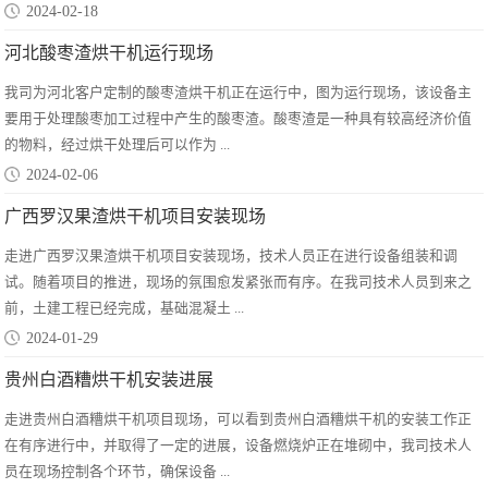
2024-02-18
河北酸枣渣烘干机运行现场
我司为河北客户定制的酸枣渣烘干机正在运行中，图为运行现场，该设备主
要用于处理酸枣加工过程中产生的酸枣渣。酸枣渣是一种具有较高经济价值
的物料，经过烘干处理后可以作为 ...
2024-02-06
广西罗汉果渣烘干机项目安装现场
走进广西罗汉果渣烘干机项目安装现场，技术人员正在进行设备组装和调
试。随着项目的推进，现场的氛围愈发紧张而有序。在我司技术人员到来之
前，土建工程已经完成，基础混凝土 ...
2024-01-29
贵州白酒糟烘干机安装进展
走进贵州白酒糟烘干机项目现场，可以看到贵州白酒糟烘干机的安装工作正
在有序进行中，并取得了一定的进展，设备燃烧炉正在堆砌中，我司技术人
员在现场控制各个环节，确保设备 ...