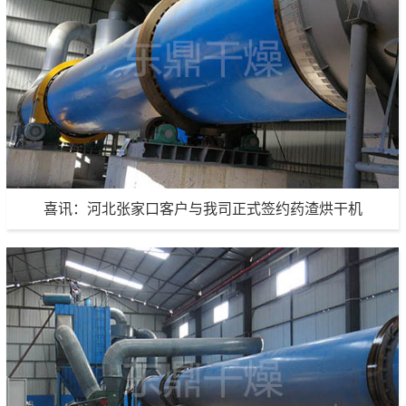
生产能力：200吨/天
项目地点：安徽
项目详情
喜讯：河北张家口客户与我司正式签约药渣烘干机
喜讯：河北张家口客户与我司正式签约药渣烘干机
生产能力：定制生产
项目地点：河北张家口
项目详情