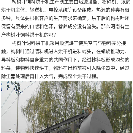
构树叶饲料烘干机生产线主要由热源设备、粉碎机、滚筒
烘干机主体、输送机、电控系统等设备组成。热源的种类有很
多种，具体要根据客户的生产需求来确定。烘干后的构树叶还
保留有原来的口感和色泽，营养成分没有流失。那么河南有生
产构树叶饲料烘干机的吗？
构树叶饲料烘干机采用顺流烘干使热空气与物料充分接
触，构树叶通过喂料机进入烘干机进料端头，在螺旋推动力、
导料板和物料自身重力的共同作用下，经过抄料板形成均匀的
料幕，使物料快速烘干，物料在出料前被引入除尘器中，经过
除尘器处理后再排入大气，完成整个烘干过程。