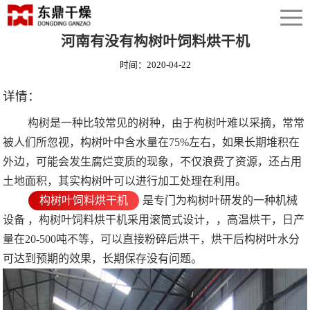
河南有没有构树叶饲料烘干机
时间：2020-04-22
详情：
构树是一种比较常见的树种，由于构树叶难以采摘，常常
被人们所忽视，构树叶中含水量在75%左右，如果长期堆积在
外边，可能会发生腐烂变质的现象，不仅浪费了资源，还占用
土地面积，其实构树叶可以进行加工处理在利用。
构树叶饲料烘干机
是专门为构树叶研发的一种机械
设备 ，构树叶饲料烘干机采用滚筒式设计，，高温烘干，日产
量在20-500吨不等，可以直接粉碎后烘干，烘干后构树叶水分
可达到预期的效果，长期保存没有问题。