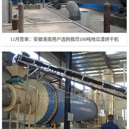
11月签单：安徽淮南用户选购我司100吨地瓜渣烘干机
11月签单：安徽淮南用户选购我司100吨地瓜渣烘干机
生产能力：100吨/天
项目地点：安徽淮南
项目详情