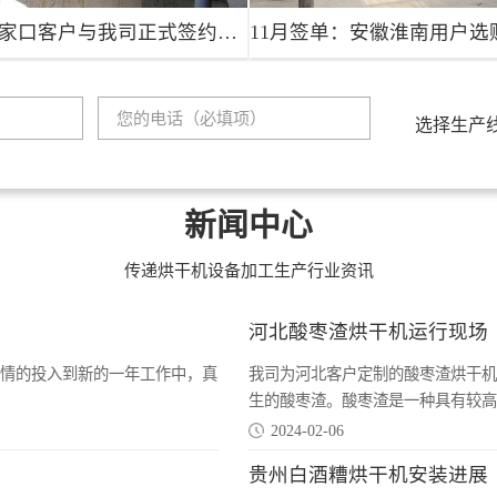
喜讯：河北张家口客户与我司正式签约药渣烘干机
选择生产
喜讯：河北张家口客户与我司正式签约药渣烘干机
定制生产
项目地点：河北张
生产能力：100吨/天
项
家口
南
新闻中心
项目详情
项目详情
传递烘干机设备加工生产行业资讯
河北酸枣渣烘干机运行现场
情的投入到新的一年工作中，真
我司为河北客户定制的酸枣渣烘干机
生的酸枣渣。酸枣渣是一种具有较高经
2024-02-06
贵州白酒糟烘干机安装进展