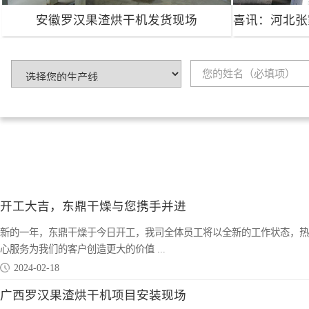
安徽罗汉果渣烘干机发货现场
安徽罗汉果渣烘干机发货现场
生产能力：200吨/天
项目地点：安徽
生产能力：
项目详情
开工大吉，东鼎干燥与您携手并进
新的一年，东鼎干燥于今日开工，我司全体员工将以全新的工作状态，热
心服务为我们的客户创造更大的价值 ...
2024-02-18
广西罗汉果渣烘干机项目安装现场