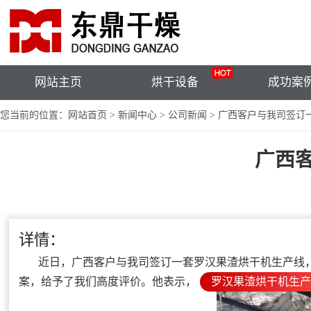
网站主页
烘干设备
成功案
您当前的位置：
网站首页
>
新闻中心
>
公司新闻
>
广西客户与我司签订
广西
详情：
近日，广西客户与我司签订一套罗汉果渣烘干机生产线，
案，给予了我们高度评价。他表示，
罗汉果渣烘干机生产