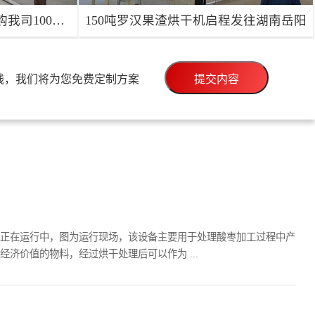
11月签单：安徽淮南用户选购我司100吨地瓜渣烘干机
150吨罗汉果渣烘干机启程发往湖南岳阳
线，我们将为您免费定制方案
提交内容
11月签单：安徽淮南用户选购我司100吨地瓜渣烘干机
150吨罗汉果渣烘干机启程发往湖南岳阳
目地点：安徽淮
生产能力：150吨/天
项目地点：湖南岳
阳
项目详情
正在运行中，图为运行现场，该设备主要用于处理酸枣加工过程中产
济价值的物料，经过烘干处理后可以作为 ...